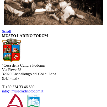
Scroll
MUSEO LADINO FODOM
"Cesa de la Cultura Fodoma"
Via Pieve 78
32020 Livinallongo del Col di Lana
(BL) - Italy
T
+39 334 33 46 680
info@museoladinofodom.it