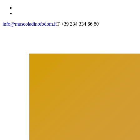
info@museoladinofodom.it
T +39 334 334 66 80